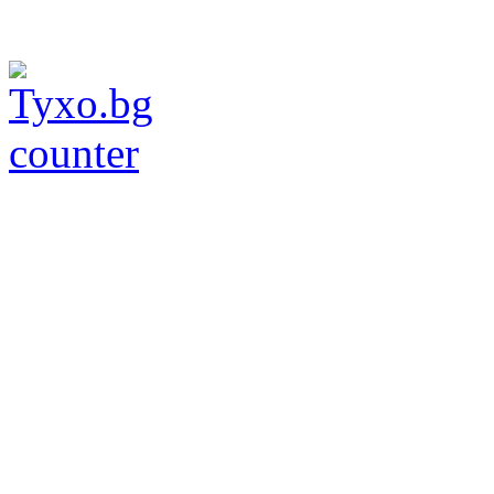
Всички п