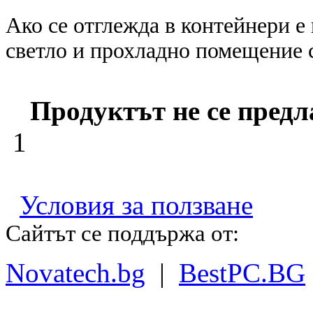
Ако се отглежда в контейнери е
светло и прохладно помещение 
Продуктът не се предл
1
Условия за ползване
Сайтът се поддържа от:
Novatech.bg
|
BestPC.BG
(c) Сортови семена 