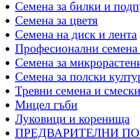
Семена за билки и под
Семена за цветя
Семена на диск и лента
Професионални семена 
Семена за микрорастени
Семена за полски култу
Тревни семена и смеск
Мицел гъби
Луковици и коренища
ПРЕДВАРИТЕЛНИ П