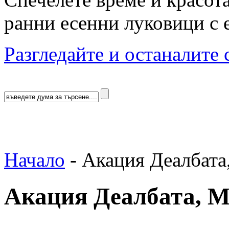
ранни есенни луковици с 
Разгледайте и останалите 
Начало
-
Акация Деалбата
Акация Деалбата, М