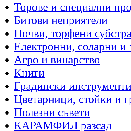
Торове и специални пр
Битови неприятели
Почви, торфени субстр
Електронни, соларни и
Агро и винарство
Книги
Градински инструменти
Цветарници, стойки и г
Полезни съвети
КАРАМФИЛ разсад