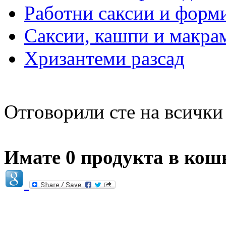
Работни саксии и форми
Саксии, кашпи и макра
Хризантеми разсад
Отговорили сте на всичк
Имате 0 продукта в кош