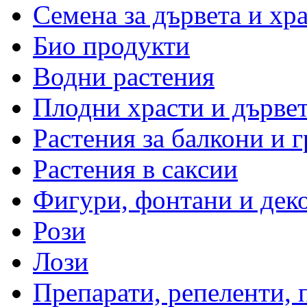
Семена за дървета и хр
Био продукти
Водни растения
Плодни храсти и дърве
Растения за балкони и 
Растения в саксии
Фигури, фонтани и дек
Рози
Лози
Препарати, репеленти,