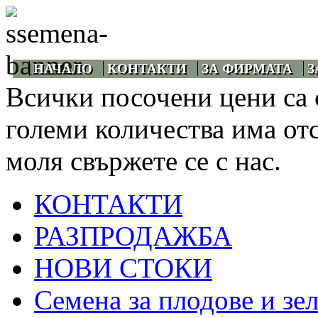
НАЧАЛО
КОНТАКТИ
ЗА ФИРМАТА
З
Всички посочени цени са 
големи количества има от
моля свържете се с нас.
КОНТАКТИ
РАЗПРОДАЖБА
НОВИ СТОКИ
Семена за плодове и зе