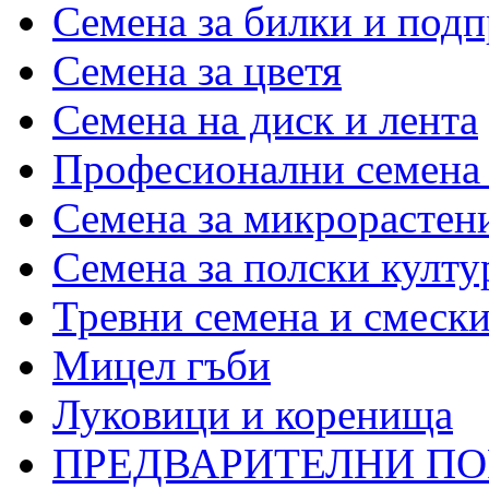
Семена за билки и под
Семена за цветя
Семена на диск и лента
Професионални семена 
Семена за микрорастени
Семена за полски култу
Тревни семена и смеск
Мицел гъби
Луковици и коренища
ПРЕДВАРИТЕЛНИ П