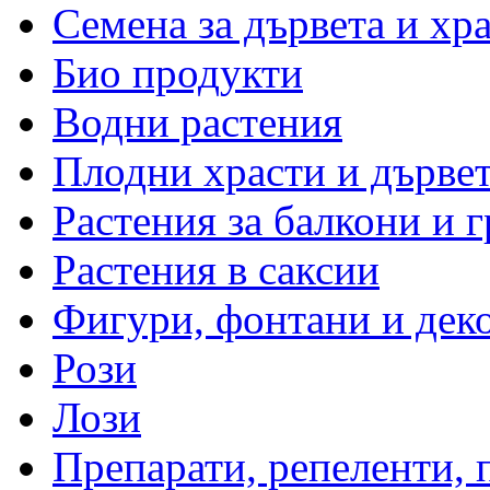
Семена за дървета и хр
Био продукти
Водни растения
Плодни храсти и дърве
Растения за балкони и 
Растения в саксии
Фигури, фонтани и дек
Рози
Лози
Препарати, репеленти,