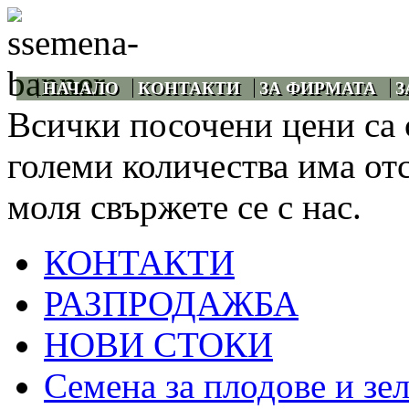
НАЧАЛО
КОНТАКТИ
ЗА ФИРМАТА
З
Всички посочени цени са 
големи количества има от
моля свържете се с нас.
КОНТАКТИ
РАЗПРОДАЖБА
НОВИ СТОКИ
Семена за плодове и зе