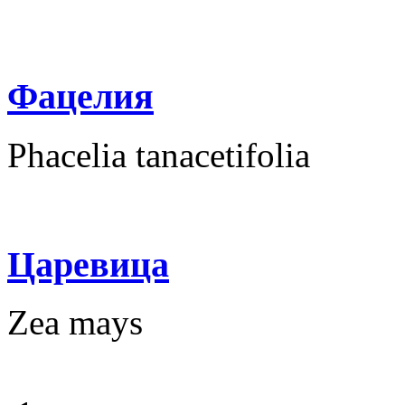
Фацелия
Phacelia tanacetifolia
Царевица
Zea mays