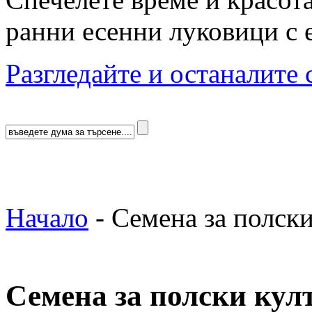
ранни есенни луковици с 
Разгледайте и останалите 
Начало
-
Семена за полск
Семена за полски кул