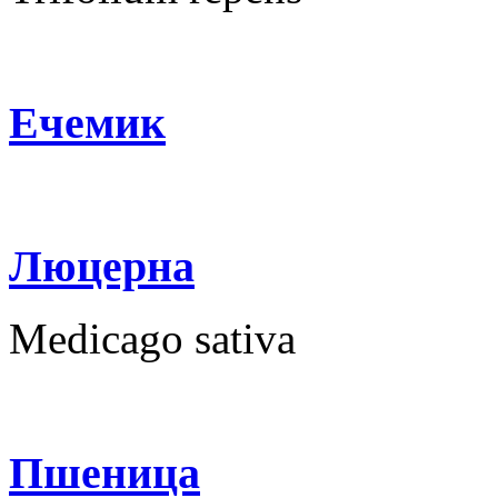
Ечемик
Люцерна
Medicago sativa
Пшеница