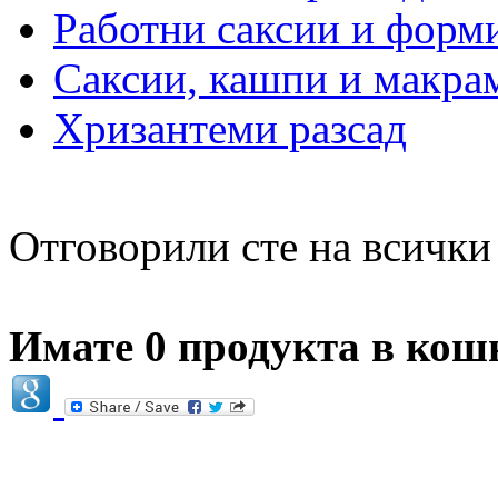
Работни саксии и форми
Саксии, кашпи и макра
Хризантеми разсад
Отговорили сте на всичк
Имате 0 продукта в кош