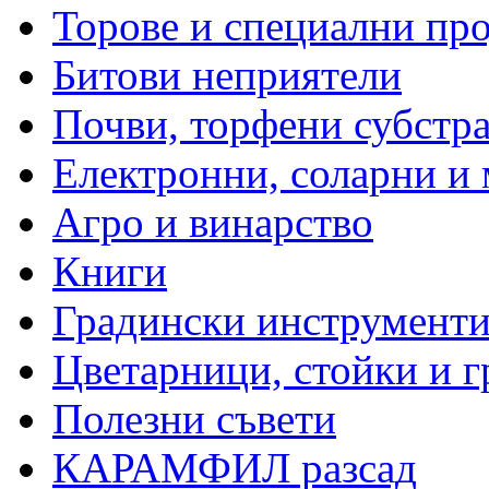
Торове и специални пр
Битови неприятели
Почви, торфени субстр
Електронни, соларни и
Агро и винарство
Книги
Градински инструменти
Цветарници, стойки и г
Полезни съвети
КАРАМФИЛ разсад