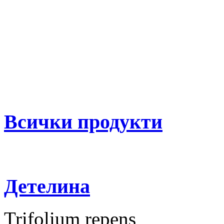
Всички продукти
Детелина
Trifolium repens