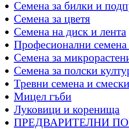
Семена за билки и под
Семена за цветя
Семена на диск и лента
Професионални семена 
Семена за микрорастени
Семена за полски култу
Тревни семена и смеск
Мицел гъби
Луковици и коренища
ПРЕДВАРИТЕЛНИ П